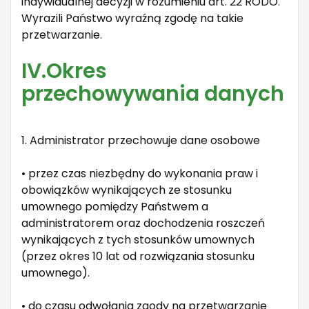
indywidualnej decyzji w rozumieniu art. 22 RODO.
Wyrazili Państwo wyraźną zgodę na takie
przetwarzanie.
IV.Okres
przechowywania danych
1. Administrator przechowuje dane osobowe
• przez czas niezbędny do wykonania praw i
obowiązków wynikających ze stosunku
umownego pomiędzy Państwem a
administratorem oraz dochodzenia roszczeń
wynikających z tych stosunków umownych
(przez okres 10 lat od rozwiązania stosunku
umownego).
• do czasu odwołania zgody na przetwarzanie