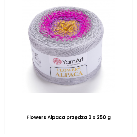
Fantasy
250
940
2
Flowers Alpaca przędza 2 x 250 g