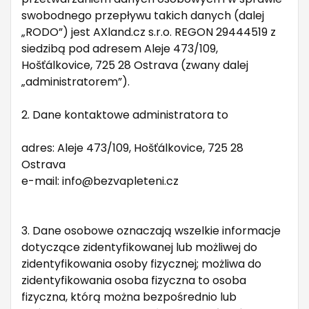
swobodnego przepływu takich danych (dalej
„RODO”) jest AXland.cz s.r.o. REGON 29444519 z
siedzibą pod adresem Aleje 473/109,
Hošťálkovice, 725 28 Ostrava (zwany dalej
„administratorem”).
2. Dane kontaktowe administratora to
adres: Aleje 473/109, Hošťálkovice, 725 28
Ostrava
e-mail: info@bezvapleteni.cz
3. Dane osobowe oznaczają wszelkie informacje
dotyczące zidentyfikowanej lub możliwej do
zidentyfikowania osoby fizycznej; możliwa do
zidentyfikowania osoba fizyczna to osoba
fizyczna, którą można bezpośrednio lub