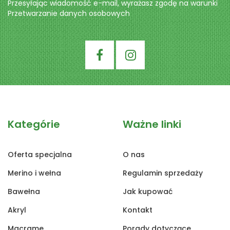
Przesyłając wiadomość e-mail, wyrażasz zgodę na warunki
Przetwarzanie danych osobowych
Kategórie
Ważne linki
Oferta specjalna
O nas
Merino i wełna
Regulamin sprzedaży
Bawełna
Jak kupować
Akryl
Kontakt
Macrame
Porady dotyczące