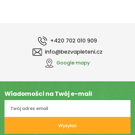
+420 702 010 909
info@bezvapleteni.cz
Google mapy
Wiadomości na Twój e-mail
Wysyłać