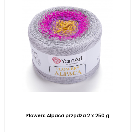
Fantasy
250
940
2
Flowers Alpaca przędza 2 x 250 g