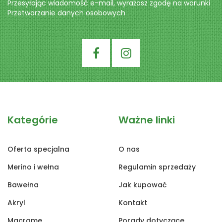
Przesyłając wiadomość e-mail, wyrażasz zgodę na warunki
Przetwarzanie danych osobowych
Kategórie
Ważne linki
Oferta specjalna
O nas
Merino i wełna
Regulamin sprzedaży
Bawełna
Jak kupować
Akryl
Kontakt
Macrame
Porady dotyczące