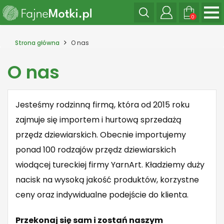
0
Strona główna
O nas
O nas
Jesteśmy rodzinną firmą, która od 2015 roku
zajmuje się importem i hurtową sprzedażą
przędz dziewiarskich. Obecnie importujemy
ponad 100 rodzajów przędz dziewiarskich
wiodącej tureckiej firmy YarnArt. Kładziemy duży
nacisk na wysoką jakość produktów, korzystne
ceny oraz indywidualne podejście do klienta.
Przekonaj się sam i zostań naszym