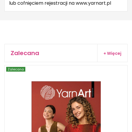
lub cofnięciem rejestracji na www.yarnart.pl
Zalecana
+ Więcej
Zalecana
YarnArt