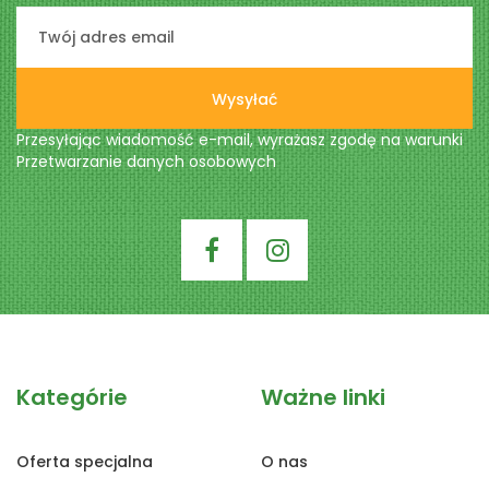
Wysyłać
Przesyłając wiadomość e-mail, wyrażasz zgodę na warunki
Przetwarzanie danych osobowych
Kategórie
Ważne linki
Oferta specjalna
O nas