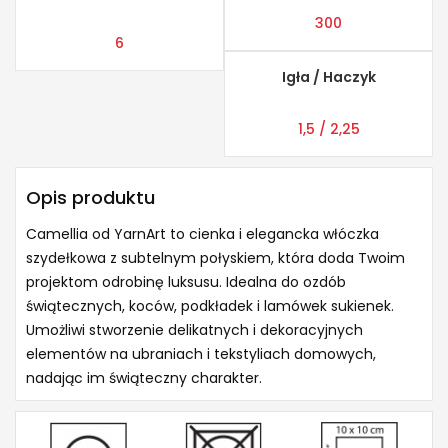
300
6
Igła / Haczyk
1,5 / 2,25
Opis produktu
Camellia od YarnArt to cienka i elegancka włóczka
szydełkowa z subtelnym połyskiem, która doda Twoim
projektom odrobinę luksusu. Idealna do ozdób
świątecznych, koców, podkładek i lamówek sukienek.
Umożliwi stworzenie delikatnych i dekoracyjnych
elementów na ubraniach i tekstyliach domowych,
nadając im świąteczny charakter.