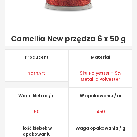
Camellia New przędza 6 x 50 g
Producent
Materiał
YarnArt
91% Polyester - 9%
Metallic Polyester
Waga kłebka / g
W opakowaniu / m
50
450
Ilość kłebek w
Waga opakowania / g
opakowaniu