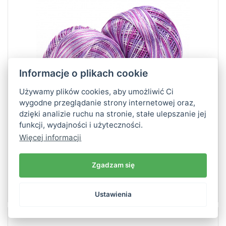
250
6
Informacje o plikach cookie
Używamy plików cookies, aby umożliwić Ci
wygodne przeglądanie strony internetowej oraz,
dzięki analizie ruchu na stronie, stałe ulepszanie jej
funkcji, wydajności i użyteczności.
Więcej informacji
Zgadzam się
Tulip włóczka 6 x 50 g
Ustawienia