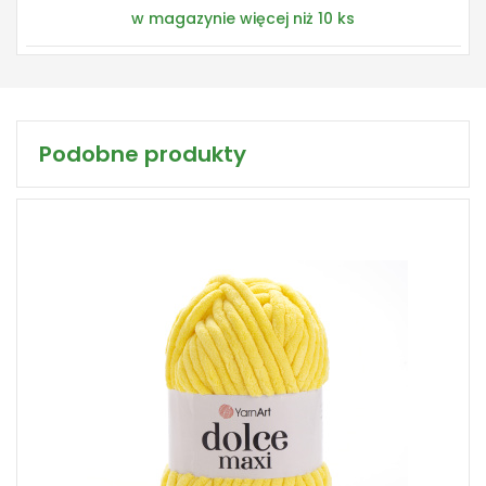
w magazynie więcej niż 10 ks
Podobne produkty
100% Mikropoliester
Fantasy
200
70
2