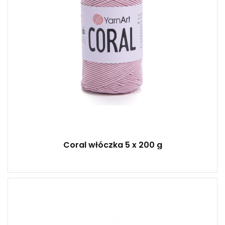
Coral włóczka 5 x 200 g
100% Mikrowłókno poliester
Klasik
50