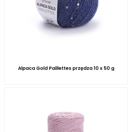
Alpaca Gold Paillettes przędza 10 x 50 g
50% bawełna - 50% poliester
200
200
5
1000