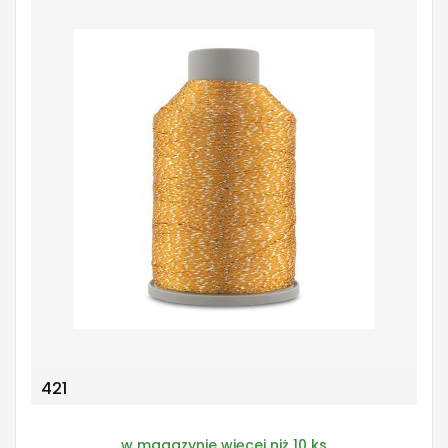
421
w magazynie więcej niż 10 ks