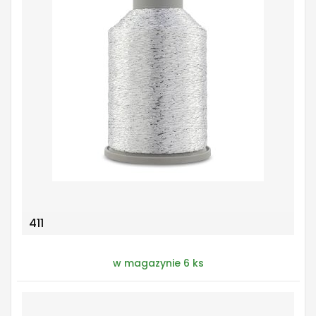
411
w magazynie 6 ks