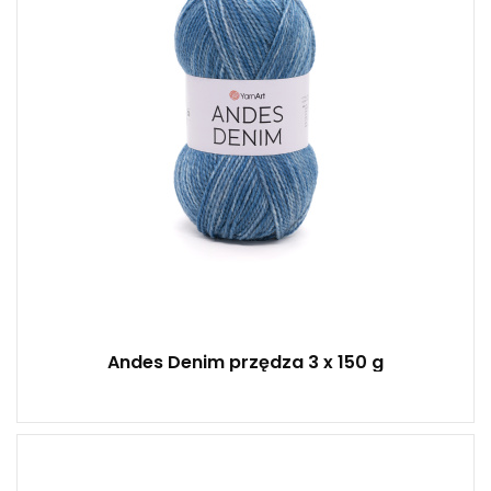
3
450
Andes Denim przędza 3 x 150 g
20% Wełny - 80% Akrylu