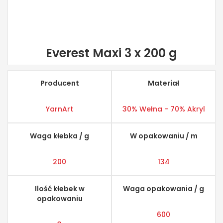
Everest Maxi 3 x 200 g
Producent
Materiał
YarnArt
30% Wełna - 70% Akryl
Waga kłebka / g
W opakowaniu / m
200
134
Ilość kłebek w
Waga opakowania / g
opakowaniu
600