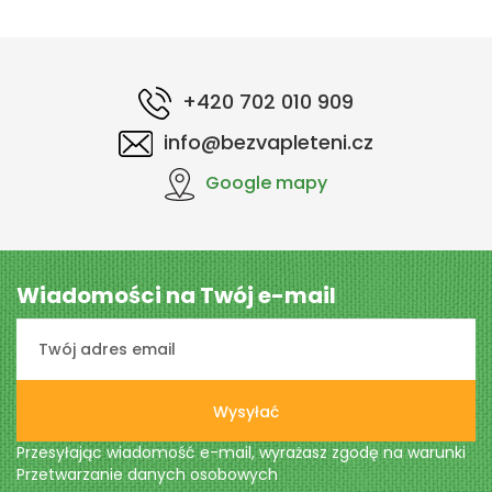
+420 702 010 909
info@bezvapleteni.cz
Google mapy
Wiadomości na Twój e-mail
Wysyłać
Przesyłając wiadomość e-mail, wyrażasz zgodę na warunki
Przetwarzanie danych osobowych