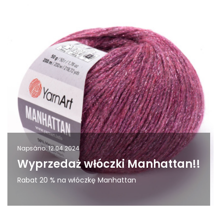
Napsáno: 12.04.2024
Wyprzedaż włóczki Manhattan!!
Rabat 20 % na włóczkę Manhattan