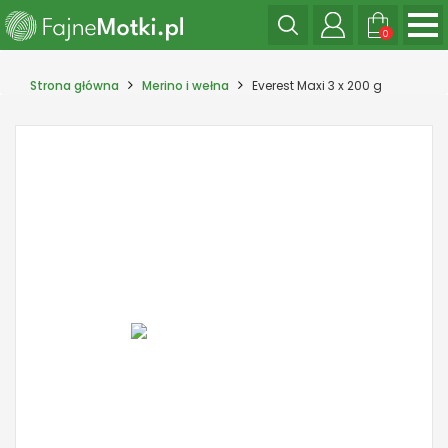
0
Strona główna
Merino i wełna
Everest Maxi 3 x 200 g