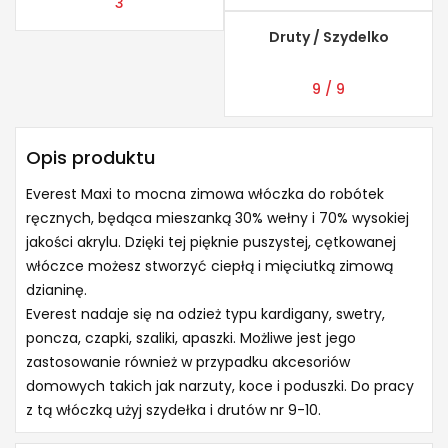
3
Druty / Szydelko
9 / 9
Opis produktu
Everest Maxi to mocna zimowa włóczka do robótek
ręcznych, będąca mieszanką 30% wełny i 70% wysokiej
jakości akrylu. Dzięki tej pięknie puszystej, cętkowanej
włóczce możesz stworzyć ciepłą i mięciutką zimową
dzianinę.
Everest nadaje się na odzież typu kardigany, swetry,
poncza, czapki, szaliki, apaszki. Możliwe jest jego
zastosowanie również w przypadku akcesoriów
domowych takich jak narzuty, koce i poduszki. Do pracy
z tą włóczką użyj szydełka i drutów nr 9-10.