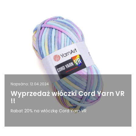
Napsáno: 12.04.2024
Wyprzedaż włóczki Cord Yarn VR
!!
Rabat 20% na włóczkę Cord Yarn VR