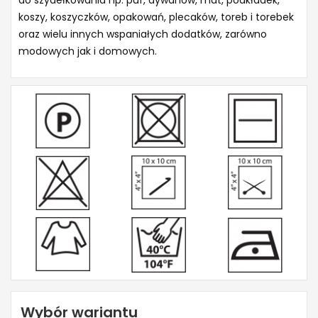
do szydełkowania np. puf, dywanów, mat, podkładek,
koszy, koszyczków, opakowań, plecaków, toreb i torebek
oraz wielu innych wspaniałych dodatków, zarówno
modowych jak i domowych.
Wybór wariantu