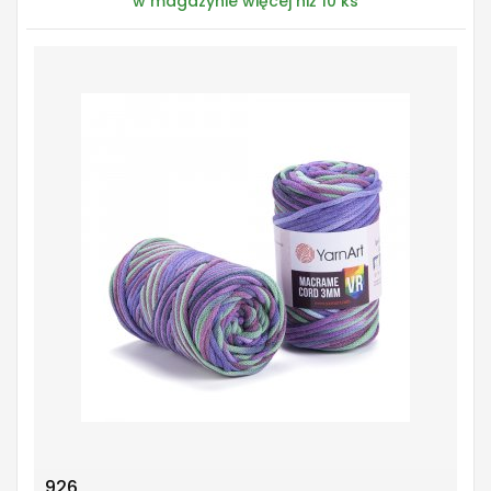
w magazynie więcej niż 10 ks
926