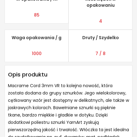
opakowaniu
85
4
Waga opakowania / g
Druty / Szydelko
1000
7 / 8
Opis produktu
Macrame Cord 3mm VR to kolejna nowość, która
została dodana do grupy sznurków. Jego wielokolorowy,
cętkowany wzór jest dostępny w delikatnych, ale także w
jaskrawych kolorach. Bawełniane sznurki są pięknie
tkane, bardzo miękkie i gładkie w dotyku. Dzięki
dodatkowi poliestru sznurki YarnArt zyskują
pierwszorzędną jakość i trwałość.
Włóczka ta jest idealna