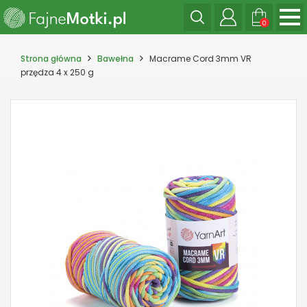
0
Strona główna
Bawełna
Macrame Cord 3mm VR
przędza 4 x 250 g