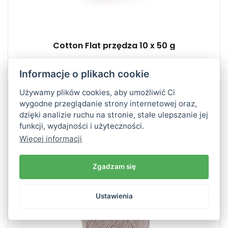
Cotton Flat przędza 10 x 50 g
Informacje o plikach cookie
Używamy plików cookies, aby umożliwić Ci
wygodne przeglądanie strony internetowej oraz,
80% Bawełna - 20% Poliester
dzięki analizie ruchu na stronie, stałe ulepszanie jej
Klasik
200
funkcji, wydajności i użyteczności.
220
Więcej informacji
5
Zgadzam się
Ustawienia