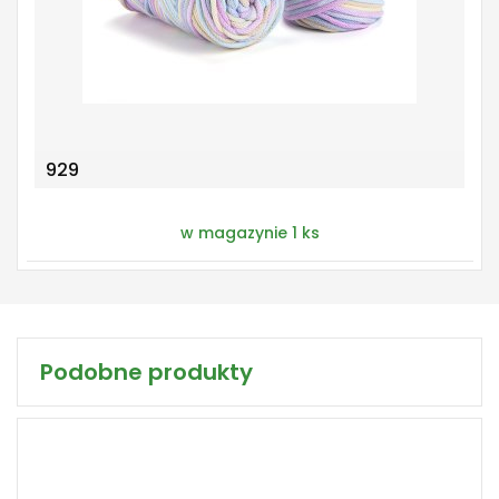
929
w magazynie 1 ks
Podobne produkty
100% Merceryzowana bawełna
Fantasy