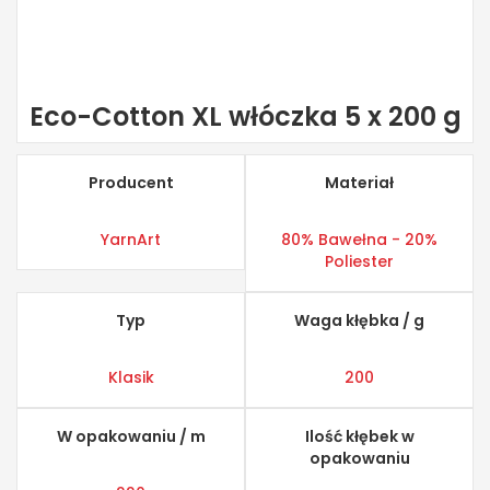
Eco-Cotton XL włóczka 5 x 200 g
Producent
Materiał
YarnArt
80% Bawełna - 20%
Poliester
Typ
Waga kłębka / g
Klasik
200
W opakowaniu / m
Ilość kłębek w
opakowaniu