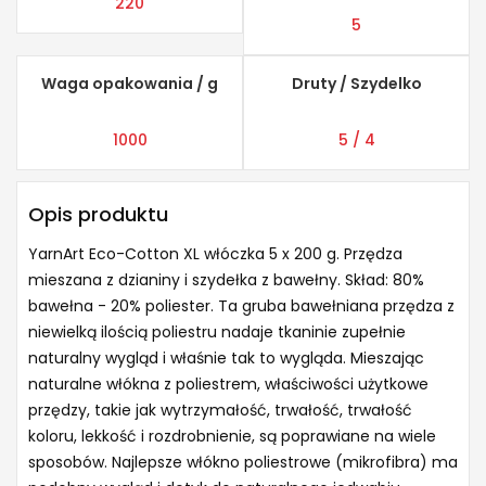
220
5
Waga opakowania / g
Druty / Szydelko
1000
5 / 4
Opis produktu
YarnArt Eco-Cotton XL włóczka 5 x 200 g. Przędza
mieszana z dzianiny i szydełka z bawełny. Skład: 80%
bawełna - 20% poliester. Ta gruba bawełniana przędza z
niewielką ilością poliestru nadaje tkaninie zupełnie
naturalny wygląd i właśnie tak to wygląda. Mieszając
naturalne włókna z poliestrem, właściwości użytkowe
przędzy, takie jak wytrzymałość, trwałość, trwałość
koloru, lekkość i rozdrobnienie, są poprawiane na wiele
sposobów. Najlepsze włókno poliestrowe (mikrofibra) ma