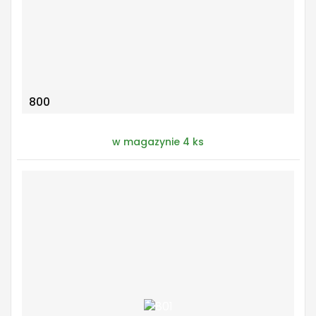
800
w magazynie 4 ks