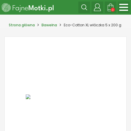
0
Strona główna
Bawełna
Eco-Cotton XL włóczka 5 x 200 g