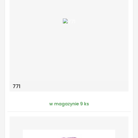
771
w magazynie 9 ks