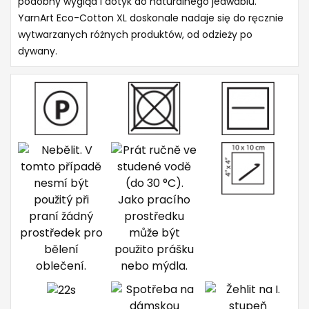
podobny wygląd i dotyk do naturalnego jedwabiu.
YarnArt Eco-Cotton XL doskonale nadaje się do ręcznie
wytwarzanych różnych produktów, od odzieży po
dywany.