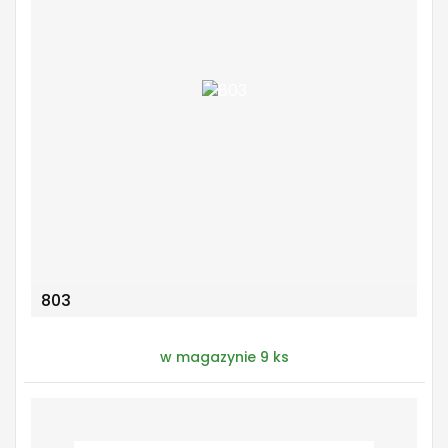
803
w magazynie 9 ks