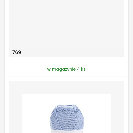
769
w magazynie 4 ks