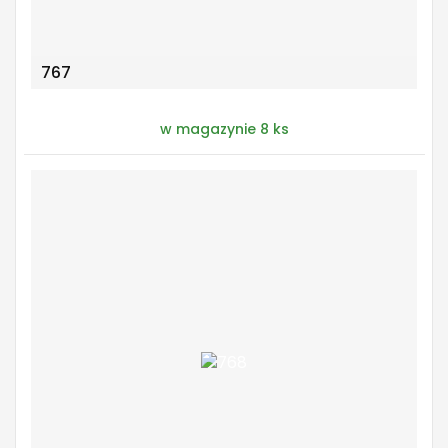
767
w magazynie 8 ks