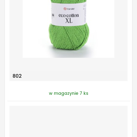
802
w magazynie 7 ks